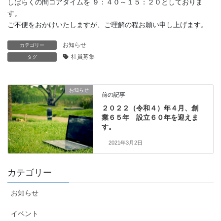
しばらくの間コアタイムを ９：４０～１５：２０としておりま
す。
ご不便をおかけいたしますが、ご理解の程お願い申し上げます。
お知らせ
カテゴリー
社員募集
タグ
お知らせ
前の記事
２０２２（令和４）年４月、創
業６５年 設立６０年を迎えま
す。
2021年3月2日
カテゴリー
お知らせ
イベント